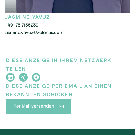
JASMINE YAVUZ
+49 175 7155239
jasmine.yavuz@xelentis.com
DIESE ANZEIGE IN IHREM NETZWERK
TEILEN
DIESE ANZEIGE PER EMAIL AN EINEN
BEKANNTEN SCHICKEN
Per Mail versenden