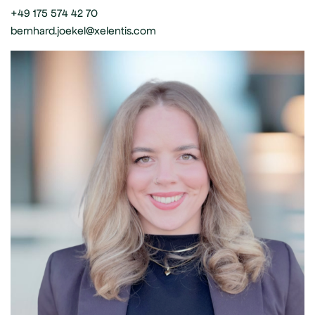
+49 175 574 42 70
bernhard.joekel@xelentis.com