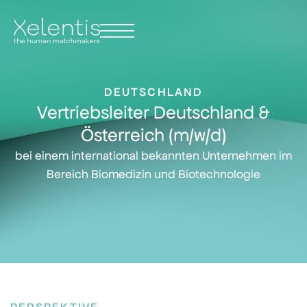
// add this to the HTML widget right under the canvas HTML tag
DEUTSCHLAND
Vertriebsleiter Deutschland &
Österreich (m/w/d)
bei einem international bekannten Unternehmen im
Bereich Biomedizin und Biotechnologie