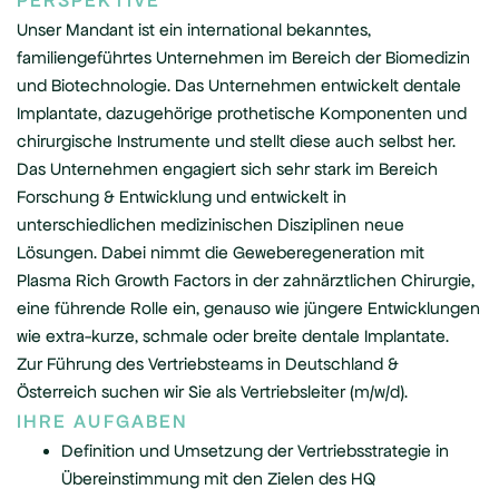
PERSPEKTIVE
Unser Mandant ist ein international bekanntes,
familiengeführtes Unternehmen im Bereich der Biomedizin
und Biotechnologie. Das Unternehmen entwickelt dentale
Implantate, dazugehörige prothetische Komponenten und
chirurgische Instrumente und stellt diese auch selbst her.
Das Unternehmen engagiert sich sehr stark im Bereich
Forschung & Entwicklung und entwickelt in
unterschiedlichen medizinischen Disziplinen neue
Lösungen. Dabei nimmt die Geweberegeneration mit
Plasma Rich Growth Factors in der zahnärztlichen Chirurgie,
eine führende Rolle ein, genauso wie jüngere Entwicklungen
wie extra-kurze, schmale oder breite dentale Implantate.
Zur Führung des Vertriebsteams in Deutschland &
Österreich suchen wir Sie als Vertriebsleiter (m/w/d).
IHRE AUFGABEN
Definition und Umsetzung der Vertriebsstrategie in
Übereinstimmung mit den Zielen des HQ