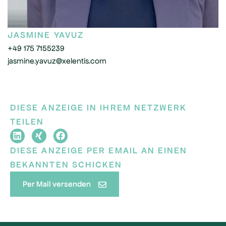
JASMINE YAVUZ
+49 175 7155239
jasmine.yavuz@xelentis.com
DIESE ANZEIGE IN IHREM NETZWERK
TEILEN
DIESE ANZEIGE PER EMAIL AN EINEN
BEKANNTEN SCHICKEN
Per Mail versenden