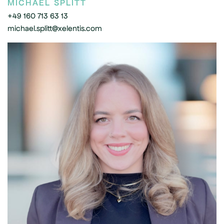
MICHAEL SPLITT
+49 160 713 63 13
michael.splitt@xelentis.com