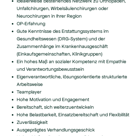
Idealerweise bestehendes Netzwerk zu Orthopäden,
Unfallchirurgen, Wirbelsäulenchirurgen oder
Neurochirurgen in Ihrer Region
OP-Erfahrung
Gute Kenntnisse des Erstattungssystems im
Gesundheitswesen (DRG-System) und der
Zusammenhänge im Krankenhausgeschäft
(Einkaufsgemeinschaften, Klinikgruppen)
Ein hohes Maß an sozialer Kompetenz mit Empathie
und Verantwortungsbewusstsein
Eigenverantwortliche, lösungsorientierte strukturierte
Arbeitsweise
Teamplayer
Hohe Motivation und Engagement
Bereitschaft, sich weiterzuentwickeln
Hohe Belastbarkeit, Einsatzbereitschaft und Flexibilität
Zuverlässigkeit
Ausgeprägtes Verhandlungsgeschick